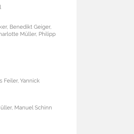
l
er, Benedikt Geiger,
arlotte Müller, Philipp
 Feiler, Yannick
Müller, Manuel Schinn