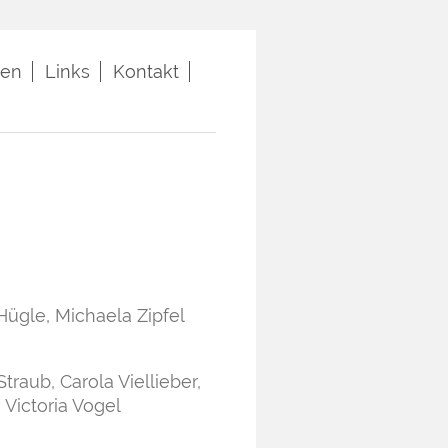
ten
Links
Kontakt
Hügle, Michaela Zipfel
traub, Carola Viellieber,
Victoria Vogel