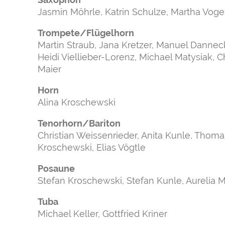
Jasmin Möhrle, Katrin Schulze, Martha Voge
Trompete/Flügelhorn
Martin Straub, Jana Kretzer, Manuel Danneck
Heidi Viellieber-Lorenz, Michael Matysiak, Ch
Maier
Horn
Alina Kroschewski
Tenorhorn/Bariton
Christian Weissenrieder, Anita Kunle, Thomas
Kroschewski, Elias Vögtle
Posaune
Stefan Kroschewski, Stefan Kunle, Aurelia 
Tuba
Michael Keller, Gottfried Kriner