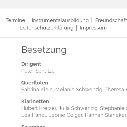
Termine
Instrumentalausbildung
Freundschaf
Datenschutzerklärung
Impressum
Besetzung
Dirigent
Peter Schulze
Querflöten
Sabrina Klein, Melanie Schwenzig, Theresa 
Klarinetten
Hubert Kretzer, Julia Schwenzig, Stephanie S
Lea Handl, Leonie Geiger, Hannah Staneker, 
Saxophon