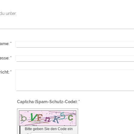
du unter:
ame:
*
esse:
*
icht:
*
Captcha (Spam-Schutz-Code): *
Bitte geben Sie den Code ein