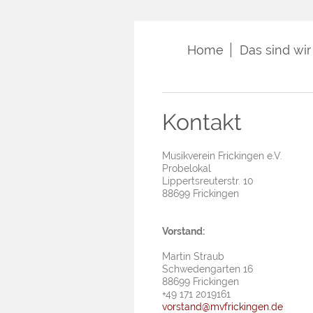
Home
Das sind wir
Kontakt
Musikverein Frickingen e.V.
Probelokal
Lippertsreuterstr. 10
88699 Frickingen
Vorstand:
Martin Straub
Schwedengarten 16
88699 Frickingen
+49 171 2019161
vorstand@mvfrickingen.de